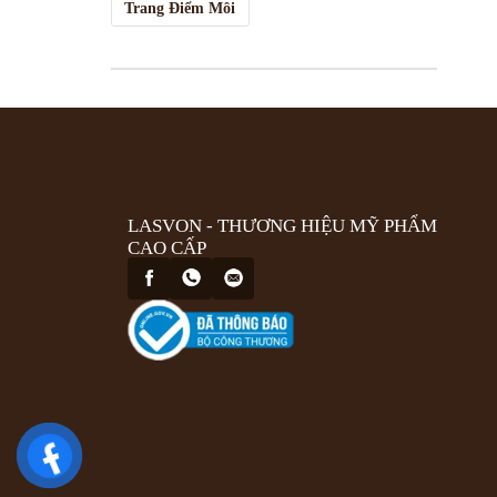
Trang Điểm Môi
LASVON - THƯƠNG HIỆU MỸ PHẨM
CAO CẤP