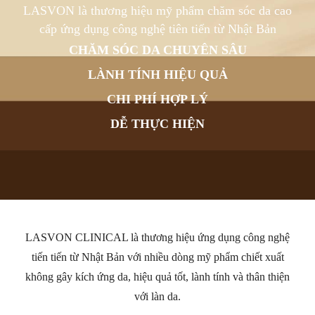
LASVON là thương hiệu mỹ phẩm chăm sóc da cao
cấp ứng dụng công nghệ tiên tiến từ Nhật Bản
CHĂM SÓC DA CHUYÊN SÂU
LÀNH TÍNH HIỆU QUẢ
CHI PHÍ HỢP LÝ
DỄ THỰC HIỆN
LASVON CLINICAL là thương hiệu ứng dụng công nghệ
tiến tiến từ Nhật Bản với nhiều dòng mỹ phẩm chiết xuất
không gây kích ứng da, hiệu quả tốt, lành tính và thân thiện
với làn da.