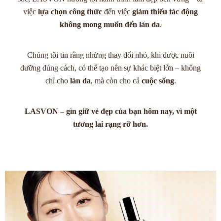
việc
lựa chọn công thức
đến việc
giảm thiểu tác động
không mong muốn đến làn da
.
Chúng tôi tin rằng những thay đổi nhỏ, khi được nuôi
dưỡng đúng cách, có thể tạo nên sự khác biệt lớn – không
chỉ cho
làn da
, mà còn cho cả
cuộc sống
.
LASVON – gìn giữ vẻ đẹp của bạn hôm nay, vì một
tương lai rạng rỡ hơn.